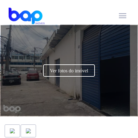
menu
Ver fotos do imóvel