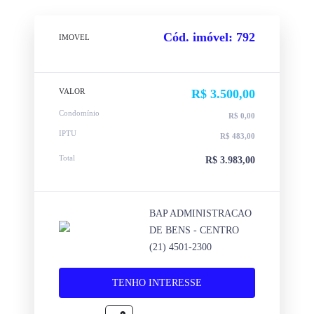
Cód. imóvel: 792
IMOVEL
VALOR
R$ 3.500,00
Condomínio
R$ 0,00
IPTU
R$ 483,00
Total
R$ 3.983,00
BAP ADMINISTRACAO
DE BENS - CENTRO
(21) 4501-2300
TENHO INTERESSE