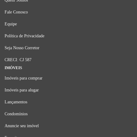
Quem Somos
Fale Conosco
Equipe
Política de Privacidade
Seja Nosso Corretor
CRECI: CJ 587
IMÓVEIS
Imóveis para comprar
Imóveis para alugar
Lançamentos
Condomínios
Anuncie seu imóvel