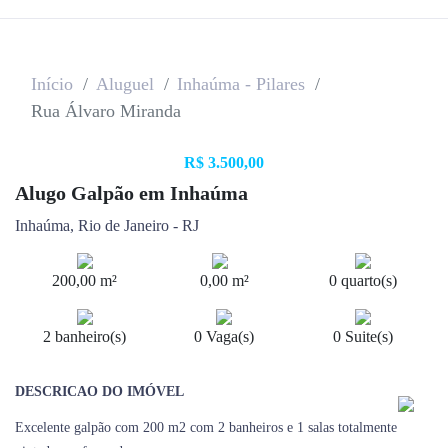
Início
Aluguel
Inhaúma - Pilares
Rua Álvaro Miranda
R$ 3.500,00
Alugo Galpão em Inhaúma
Inhaúma, Rio de Janeiro - RJ
200,00 m²
0,00 m²
0 quarto(s)
2 banheiro(s)
0 Vaga(s)
0 Suite(s)
DESCRICAO DO IMÓVEL
Excelente galpão com 200 m2 com 2 banheiros e 1 salas totalmente