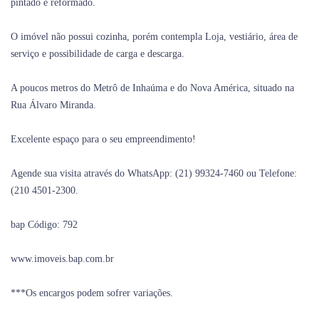
pintado e reformado.
O imóvel não possui cozinha, porém contempla Loja, vestiário, área de
serviço e possibilidade de carga e descarga.
A poucos metros do Metrô de Inhaúma e do Nova América, situado na
Rua Álvaro Miranda.
Excelente espaço para o seu empreendimento!
Agende sua visita através do WhatsApp: (21) 99324-7460 ou Telefone:
(210 4501-2300.
bap Código: 792
www.imoveis.bap.com.br
***Os encargos podem sofrer variações.